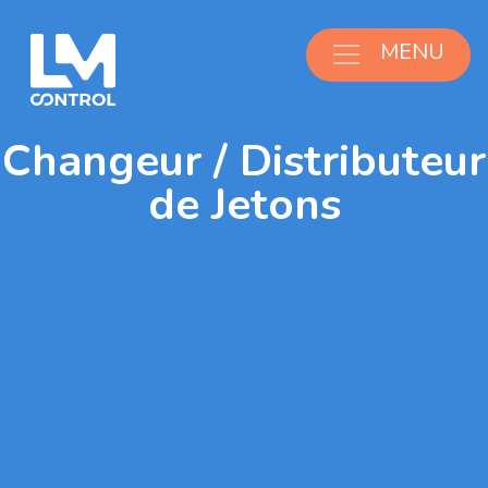
Aller au contenu
MENU
Changeur / Distributeur
de Jetons