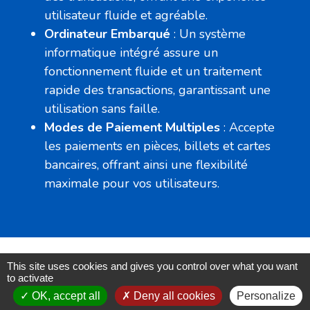
utilisateur fluide et agréable.
Ordinateur Embarqué
: Un système
informatique intégré assure un
fonctionnement fluide et un traitement
rapide des transactions, garantissant une
utilisation sans faille.
Modes de Paiement Multiples
: Accepte
les paiements en pièces, billets et cartes
bancaires, offrant ainsi une flexibilité
maximale pour vos utilisateurs.
This site uses cookies and gives you control over what you want
to activate
OK, accept all
Deny all cookies
Personalize