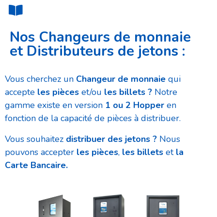
Nos Changeurs de monnaie
et Distributeurs de jetons :
Vous cherchez un
Changeur de monnaie
qui
accepte
les pièces
et/ou
les billets ?
Notre
gamme existe en version
1 ou 2 Hopper
en
fonction de la capacité de pièces à distribuer.
Vous souhaitez
distribuer des jetons ?
Nous
pouvons accepter
les pièces
,
les billets
et
la
Carte Bancaire.