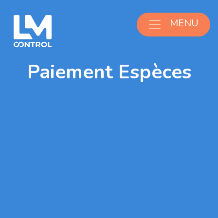
Aller au contenu
MENU
Paiement Espèces