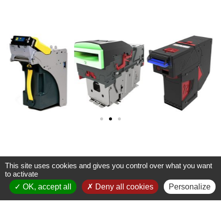
This site uses cookies and gives you control over what you want
to activate
OK, accept all
Deny all cookies
Personalize
Intégration dans vos Automates
de Paiement espèces