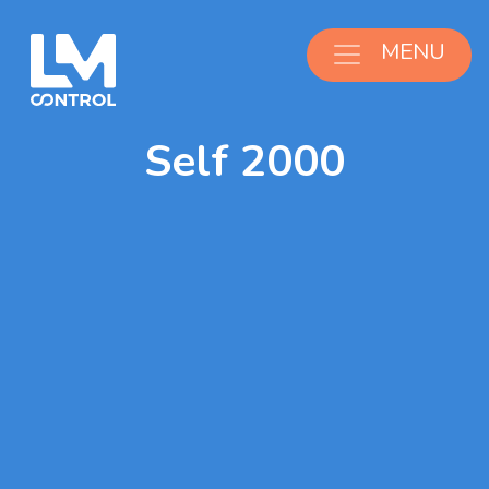
Aller au contenu
MENU
Self 2000