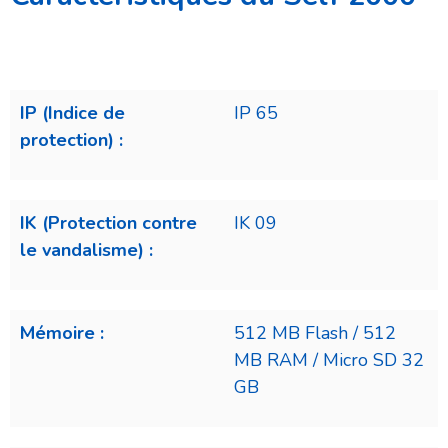
IP (Indice de
IP 65
protection) :
IK
(Protection contre
IK 09
le vandalisme) :
Mémoire :
512 MB Flash / 512
MB RAM / Micro SD 32
GB